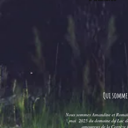
Qui somme
Nous sommes Amandine et Romain 
mai 2025 du domaine du Lac de
amoureux de la Corrèze i