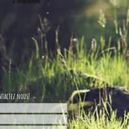
2 chambres
ntactez nous!