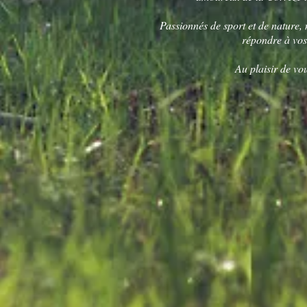
Passionnés de sport et de nature,
répondre à vo
Au plaisir de vou