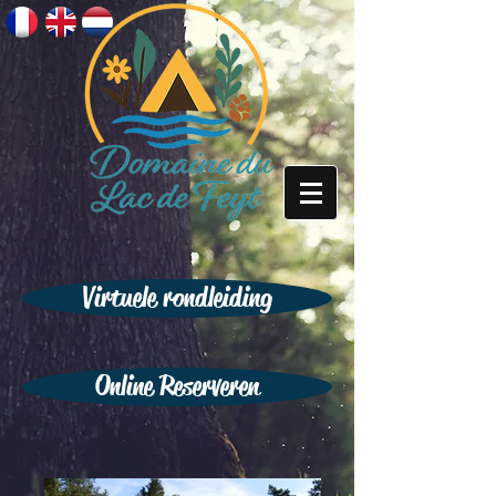
Virtuele rondleiding
Online Reserveren