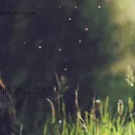
eyt@gmail.com
ine du Lac de Feyt à